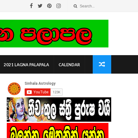
2021 LAGNA PALAPALA
CALENDAR