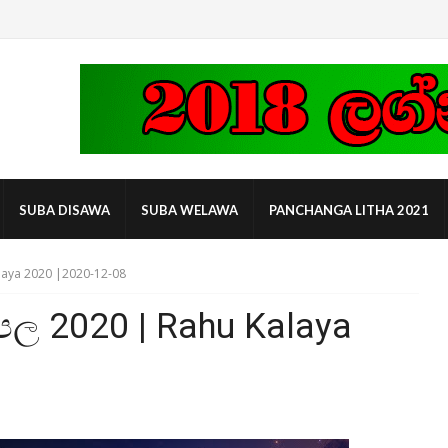
SUBA DISAWA
SUBA WELAWA
PANCHANGA LITHA 2021
laya 2020 |2020-12-08
පල 2020 | Rahu Kalaya