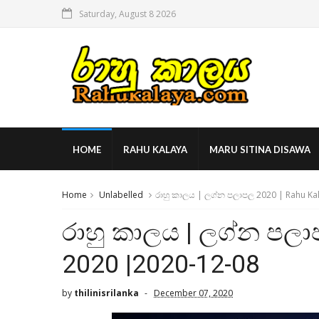
Saturday, August 8 2026
HOME
RAHU KALAYA
MARU SITINA DISAWA
Home
Unlabelled
රාහු කාලය | ලග්න පලාපල 2020 | Rahu Ka
රාහු කාලය | ලග්න පලා
2020 |2020-12-08
by
thilinisrilanka
December 07, 2020