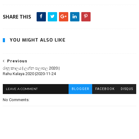
SHARE THIS
YOU MIGHT ALSO LIKE
Previous
රාහු කාලය | ලග්න පලාපල 2020 |
Rahu Kalaya 2020 |2020-11-24
LEAVE A COMMENT
BLOGGER
FACEBOOK
DISQUS
No Comments: