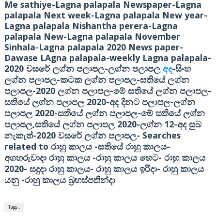
Me sathiye-Lagna palapala Newspaper-Lagna
palapala Next week-Lagna palapala New year-
Lagna palapala Nishantha perera-Lagna
palapala New-Lagna palapala November
Sinhala-Lagna palapala 2020 News paper-
Dawase LAgna palapala-weekly Lagna palapala-
2020
-
-
වසරේ ලග්න පලාපල
ලග්න පලාපල
අද
සිංහ
-
-
ලග්න පලාපල
කටක ලග්න පලාපල
සතියේ ලග්න
-2020
-
-
පලාපල
ලග්න පලාපල
මේ සතියේ ලග්න පලාපල
2020-
-
සතියේ ලග්න පලාපල
අද දිනට පලාපල
ලග්න
2020-
-
පලාපල
සතියේ ලග්න පලාපල
මේ සතියේ ලග්න
,
2020-
12-
පලාපල
සතියේ ලග්න පලාපල
ලග්න
අද සුබ
-2020
-
Searches
නැකැත්
වසරේ ලග්න පලාපල
related to
-
-
රාහු කාලය
සතියේ රාහු කාලය
-
-
අගහරුවාදා රාහු කාලය
රාහු කාලය හෙට
රාහු කාලය
2020-
-
-
සදුදා රාහු කාලය
රාහු කාලය ඉරිදා
රාහු කාලය
-
යනු
රාහු කාලය බ්‍රහස්පතින්දා
Tags :