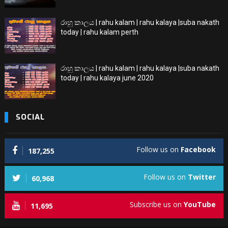
රාහු කාලය | rahu kalam | rahu kalaya |suba nakath
today | rahu kalam perth
රාහු කාලය | rahu kalam | rahu kalaya |suba nakath
today | rahu kalaya june 2020
SOCIAL
Follow us on
Facebook
187,255
Follow us on
Twitter
60,968
Subscribe us on
YouTube
11,695