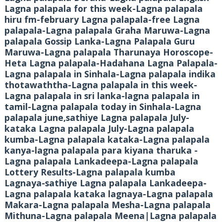
Lagna palapala for this week-Lagna palapala
hiru fm-february Lagna palapala-free Lagna
palapala-Lagna palapala Graha Maruwa-Lagna
palapala Gossip Lanka-Lagna Palapala Guru
Maruwa-Lagna palapala Tharunaya Horoscope-
Heta Lagna palapala-Hadahana Lagna Palapala-
Lagna palapala in Sinhala-Lagna palapala indika
thotawaththa-Lagna palapala in this week-
Lagna palapala in sri lanka-lagna palapala in
tamil-Lagna palapala today in Sinhala-Lagna
palapala june,sathiye Lagna palapala July-
kataka Lagna palapala July-Lagna palapala
kumba-Lagna palapala kataka-Lagna palapala
kanya-lagna palapala para kiyana tharuka -
Lagna palapala Lankadeepa-Lagna palapala
Lottery Results-Lagna palapala kumba
Lagnaya-sathiye Lagna palapala Lankadeepa-
Lagna palapala kataka lagnaya-Lagna palapala
Makara-Lagna palapala Mesha-Lagna palapala
Mithuna-Lagna palapala Meena|Lagna palapala