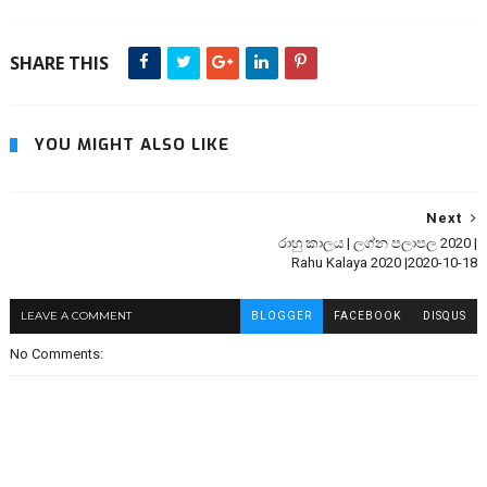
SHARE THIS
YOU MIGHT ALSO LIKE
Next
රාහු කාලය | ලග්න පලාපල 2020 |
Rahu Kalaya 2020 |2020-10-18
LEAVE A COMMENT
BLOGGER
FACEBOOK
DISQUS
No Comments: