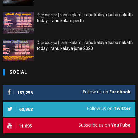
රාහු කාලය | rahu kalam | rahu kalaya |suba nakath
today | rahu kalam perth
රාහු කාලය | rahu kalam | rahu kalaya |suba nakath
today | rahu kalaya june 2020
SOCIAL
Follow us on
Facebook
187,255
Follow us on
Twitter
60,968
Subscribe us on
YouTube
11,695