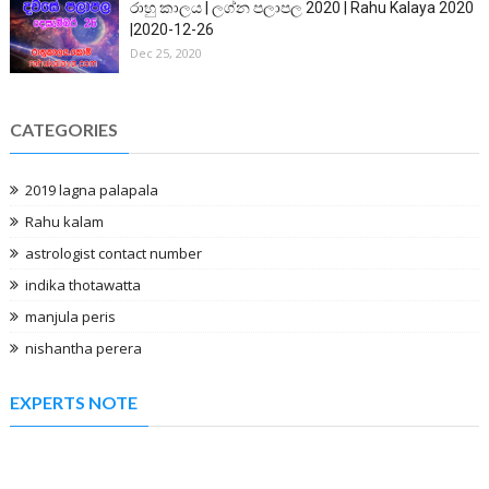
රාහු කාලය | ලග්න පලාපල 2020 | Rahu Kalaya 2020
|2020-12-26
Dec 25, 2020
CATEGORIES
2019 lagna palapala
Rahu kalam
astrologist contact number
indika thotawatta
manjula peris
nishantha perera
EXPERTS NOTE