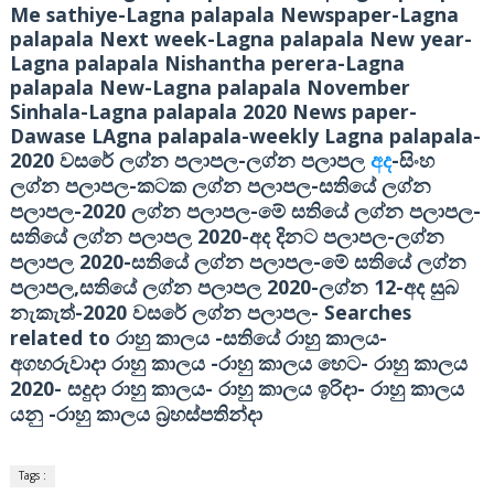
Me sathiye-Lagna palapala Newspaper-Lagna
palapala Next week-Lagna palapala New year-
Lagna palapala Nishantha perera-Lagna
palapala New-Lagna palapala November
Sinhala-Lagna palapala 2020 News paper-
Dawase LAgna palapala-weekly Lagna palapala-
2020
-
-
වසරේ ලග්න පලාපල
ලග්න පලාපල
අද
සිංහ
-
-
ලග්න පලාපල
කටක ලග්න පලාපල
සතියේ ලග්න
-2020
-
-
පලාපල
ලග්න පලාපල
මේ සතියේ ලග්න පලාපල
2020-
-
සතියේ ලග්න පලාපල
අද දිනට පලාපල
ලග්න
2020-
-
පලාපල
සතියේ ලග්න පලාපල
මේ සතියේ ලග්න
,
2020-
12-
පලාපල
සතියේ ලග්න පලාපල
ලග්න
අද සුබ
-2020
-
Searches
නැකැත්
වසරේ ලග්න පලාපල
related to
-
-
රාහු කාලය
සතියේ රාහු කාලය
-
-
අගහරුවාදා රාහු කාලය
රාහු කාලය හෙට
රාහු කාලය
2020-
-
-
සදුදා රාහු කාලය
රාහු කාලය ඉරිදා
රාහු කාලය
-
යනු
රාහු කාලය බ්‍රහස්පතින්දා
Tags :