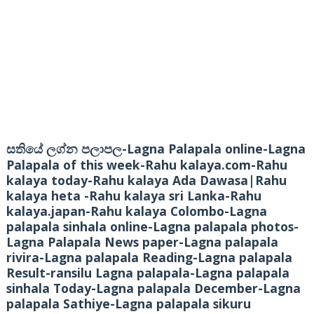
-Lagna Palapala online-Lagna
සතියේ ලග්න පලාපල
Palapala of this week-Rahu kalaya.com-Rahu
kalaya today-Rahu kalaya Ada Dawasa|Rahu
kalaya heta -Rahu kalaya sri Lanka-Rahu
kalaya.japan-Rahu kalaya Colombo-Lagna
palapala sinhala online-Lagna palapala photos-
Lagna Palapala News paper-Lagna palapala
rivira-Lagna palapala Reading-Lagna palapala
Result-ransilu Lagna palapala-Lagna palapala
sinhala Today-Lagna palapala December-Lagna
palapala Sathiye-Lagna palapala sikuru