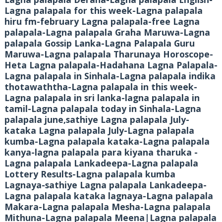
Lagna palapala for this week-Lagna palapala
hiru fm-february Lagna palapala-free Lagna
palapala-Lagna palapala Graha Maruwa-Lagna
palapala Gossip Lanka-Lagna Palapala Guru
Maruwa-Lagna palapala Tharunaya Horoscope-
Heta Lagna palapala-Hadahana Lagna Palapala-
Lagna palapala in Sinhala-Lagna palapala indika
thotawaththa-Lagna palapala in this week-
Lagna palapala in sri lanka-lagna palapala in
tamil-Lagna palapala today in Sinhala-Lagna
palapala june,sathiye Lagna palapala July-
kataka Lagna palapala July-Lagna palapala
kumba-Lagna palapala kataka-Lagna palapala
kanya-lagna palapala para kiyana tharuka -
Lagna palapala Lankadeepa-Lagna palapala
Lottery Results-Lagna palapala kumba
Lagnaya-sathiye Lagna palapala Lankadeepa-
Lagna palapala kataka lagnaya-Lagna palapala
Makara-Lagna palapala Mesha-Lagna palapala
Mithuna-Lagna palapala Meena|Lagna palapala