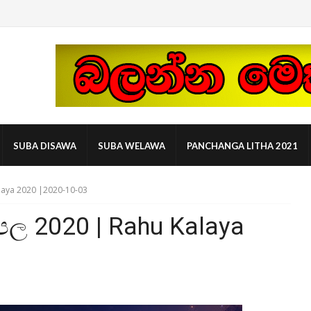
SUBA DISAWA
SUBA WELAWA
PANCHANGA LITHA 2021
laya 2020 |2020-10-03
පල 2020 | Rahu Kalaya