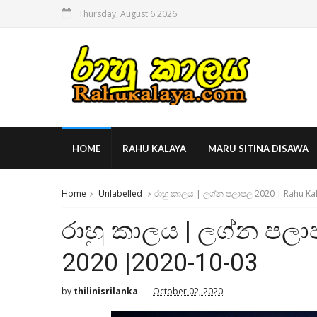
Thursday, August 6 2026
HOME
RAHU KALAYA
MARU SITINA DISAWA
Home
Unlabelled
රාහු කාලය | ලග්න පලාපල 2020 | Rahu Ka
රාහු කාලය | ලග්න පලා
2020 |2020-10-03
by
thilinisrilanka
October 02, 2020