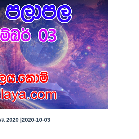
a 2020 |2020-10-03