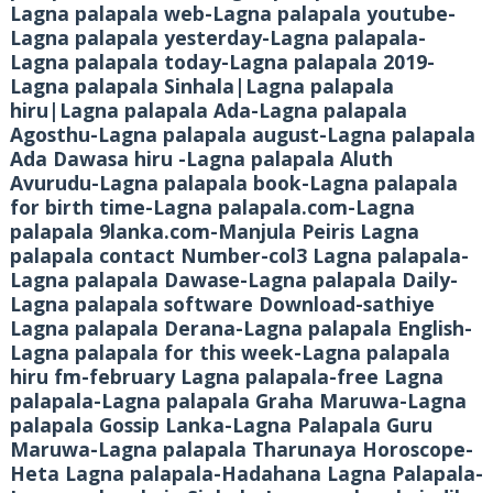
Lagna palapala web-Lagna palapala youtube-
Lagna palapala yesterday-Lagna palapala-
Lagna palapala today-Lagna palapala 2019-
Lagna palapala Sinhala|Lagna palapala
hiru|Lagna palapala Ada-Lagna palapala
Agosthu-Lagna palapala august-Lagna palapala
Ada Dawasa hiru -Lagna palapala Aluth
Avurudu-Lagna palapala book-Lagna palapala
for birth time-Lagna palapala.com-Lagna
palapala 9lanka.com-Manjula Peiris Lagna
palapala contact Number-col3 Lagna palapala-
Lagna palapala Dawase-Lagna palapala Daily-
Lagna palapala software Download-sathiye
Lagna palapala Derana-Lagna palapala English-
Lagna palapala for this week-Lagna palapala
hiru fm-february Lagna palapala-free Lagna
palapala-Lagna palapala Graha Maruwa-Lagna
palapala Gossip Lanka-Lagna Palapala Guru
Maruwa-Lagna palapala Tharunaya Horoscope-
Heta Lagna palapala-Hadahana Lagna Palapala-