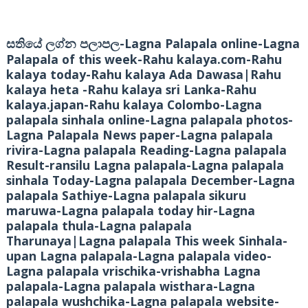
-Lagna Palapala online-Lagna
සතියේ ලග්න පලාපල
Palapala of this week-Rahu kalaya.com-Rahu
kalaya today-Rahu kalaya Ada Dawasa|Rahu
kalaya heta -Rahu kalaya sri Lanka-Rahu
kalaya.japan-Rahu kalaya Colombo-Lagna
palapala sinhala online-Lagna palapala photos-
Lagna Palapala News paper-Lagna palapala
rivira-Lagna palapala Reading-Lagna palapala
Result-ransilu Lagna palapala-Lagna palapala
sinhala Today-Lagna palapala December-Lagna
palapala Sathiye-Lagna palapala sikuru
maruwa-Lagna palapala today hir-Lagna
palapala thula-Lagna palapala
Tharunaya|Lagna palapala This week Sinhala-
upan Lagna palapala-Lagna palapala video-
Lagna palapala vrischika-vrishabha Lagna
palapala-Lagna palapala wisthara-Lagna
palapala wushchika-Lagna palapala website-