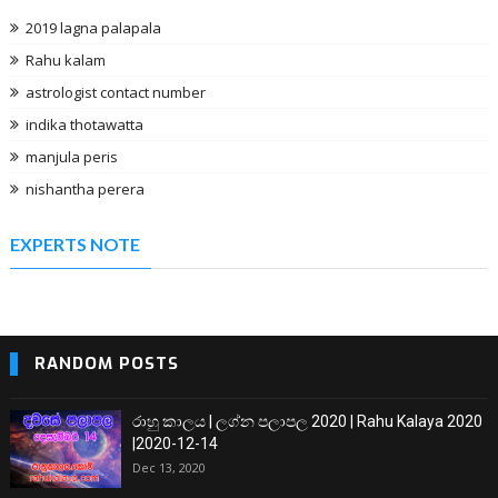
2019 lagna palapala
Rahu kalam
astrologist contact number
indika thotawatta
manjula peris
nishantha perera
EXPERTS NOTE
RANDOM POSTS
රාහු කාලය | ලග්න පලාපල 2020 | Rahu Kalaya 2020
|2020-12-14
Dec 13, 2020