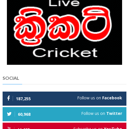
SOCIAL
Follow us on
Facebook
187,255
Follow us on
Twitter
60,968
Subscribe us on
YouTube