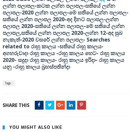
-
-
ලග්න පලාපල
කටක ලග්න පලාපල
සතියේ ලග්න
-2020
-
-
පලාපල
ලග්න පලාපල
මේ සතියේ ලග්න පලාපල
2020-
-
සතියේ ලග්න පලාපල
අද දිනට පලාපල
ලග්න
2020-
-
පලාපල
සතියේ ලග්න පලාපල
මේ සතියේ ලග්න
,
2020-
12-
පලාපල
සතියේ ලග්න පලාපල
ලග්න
අද සුබ
-2020
-
Searches
නැකැත්
වසරේ ලග්න පලාපල
related to
-
-
රාහු කාලය
සතියේ රාහු කාලය
-
-
අගහරුවාදා රාහු කාලය
රාහු කාලය හෙට
රාහු කාලය
2020-
-
-
සදුදා රාහු කාලය
රාහු කාලය ඉරිදා
රාහු කාලය
-
යනු
රාහු කාලය බ්‍රහස්පතින්දා
Tags :
SHARE THIS
YOU MIGHT ALSO LIKE