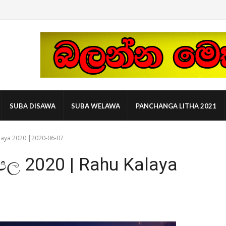
SUBA DISAWA
SUBA WELAWA
PANCHANGA LITHA 2021
laya 2020 |2020-06-07
පල 2020 | Rahu Kalaya