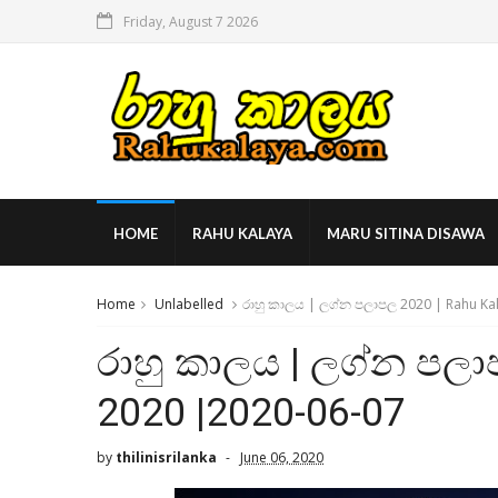
Friday, August 7 2026
HOME
RAHU KALAYA
MARU SITINA DISAWA
Home
Unlabelled
රාහු කාලය | ලග්න පලාපල 2020 | Rahu Ka
රාහු කාලය | ලග්න පලා
2020 |2020-06-07
by
thilinisrilanka
June 06, 2020