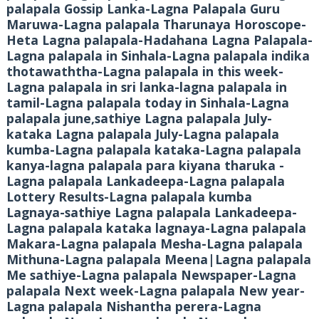
palapala Gossip Lanka-Lagna Palapala Guru
Maruwa-Lagna palapala Tharunaya Horoscope-
Heta Lagna palapala-Hadahana Lagna Palapala-
Lagna palapala in Sinhala-Lagna palapala indika
thotawaththa-Lagna palapala in this week-
Lagna palapala in sri lanka-lagna palapala in
tamil-Lagna palapala today in Sinhala-Lagna
palapala june,sathiye Lagna palapala July-
kataka Lagna palapala July-Lagna palapala
kumba-Lagna palapala kataka-Lagna palapala
kanya-lagna palapala para kiyana tharuka -
Lagna palapala Lankadeepa-Lagna palapala
Lottery Results-Lagna palapala kumba
Lagnaya-sathiye Lagna palapala Lankadeepa-
Lagna palapala kataka lagnaya-Lagna palapala
Makara-Lagna palapala Mesha-Lagna palapala
Mithuna-Lagna palapala Meena|Lagna palapala
Me sathiye-Lagna palapala Newspaper-Lagna
palapala Next week-Lagna palapala New year-
Lagna palapala Nishantha perera-Lagna