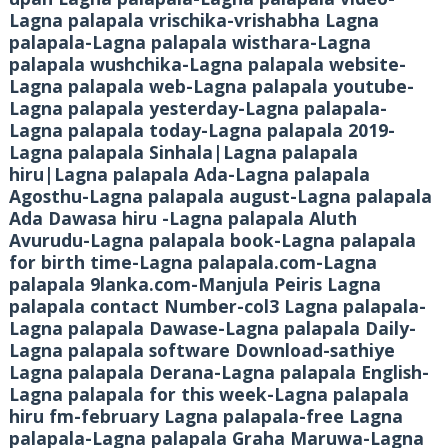
Lagna palapala vrischika-vrishabha Lagna
palapala-Lagna palapala wisthara-Lagna
palapala wushchika-Lagna palapala website-
Lagna palapala web-Lagna palapala youtube-
Lagna palapala yesterday-Lagna palapala-
Lagna palapala today-Lagna palapala 2019-
Lagna palapala Sinhala|Lagna palapala
hiru|Lagna palapala Ada-Lagna palapala
Agosthu-Lagna palapala august-Lagna palapala
Ada Dawasa hiru -Lagna palapala Aluth
Avurudu-Lagna palapala book-Lagna palapala
for birth time-Lagna palapala.com-Lagna
palapala 9lanka.com-Manjula Peiris Lagna
palapala contact Number-col3 Lagna palapala-
Lagna palapala Dawase-Lagna palapala Daily-
Lagna palapala software Download-sathiye
Lagna palapala Derana-Lagna palapala English-
Lagna palapala for this week-Lagna palapala
hiru fm-february Lagna palapala-free Lagna
palapala-Lagna palapala Graha Maruwa-Lagna