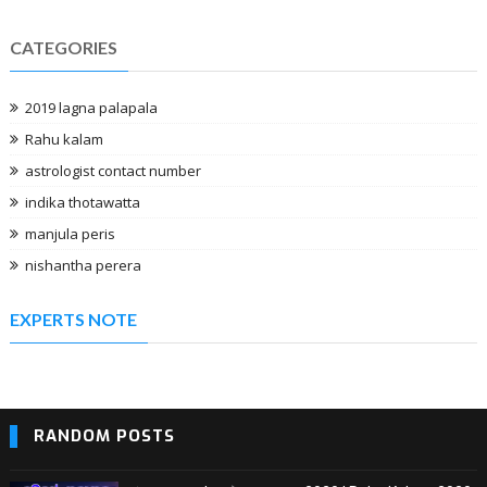
CATEGORIES
2019 lagna palapala
Rahu kalam
astrologist contact number
indika thotawatta
manjula peris
nishantha perera
EXPERTS NOTE
RANDOM POSTS