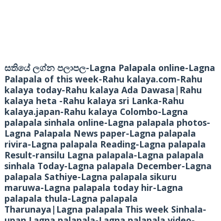
-Lagna Palapala online-Lagna
සතියේ ලග්න පලාපල
Palapala of this week-Rahu kalaya.com-Rahu
kalaya today-Rahu kalaya Ada Dawasa|Rahu
kalaya heta -Rahu kalaya sri Lanka-Rahu
kalaya.japan-Rahu kalaya Colombo-Lagna
palapala sinhala online-Lagna palapala photos-
Lagna Palapala News paper-Lagna palapala
rivira-Lagna palapala Reading-Lagna palapala
Result-ransilu Lagna palapala-Lagna palapala
sinhala Today-Lagna palapala December-Lagna
palapala Sathiye-Lagna palapala sikuru
maruwa-Lagna palapala today hir-Lagna
palapala thula-Lagna palapala
Tharunaya|Lagna palapala This week Sinhala-
upan Lagna palapala-Lagna palapala video-