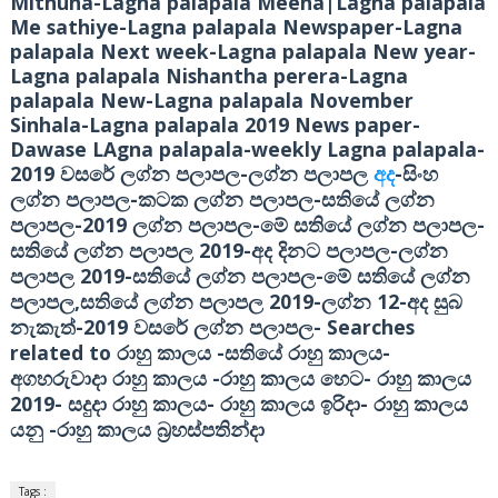
Mithuna-Lagna palapala Meena|Lagna palapala
Me sathiye-Lagna palapala Newspaper-Lagna
palapala Next week-Lagna palapala New year-
Lagna palapala Nishantha perera-Lagna
palapala New-Lagna palapala November
Sinhala-Lagna palapala 2019 News paper-
Dawase LAgna palapala-weekly Lagna palapala-
2019
-
-
වසරේ ලග්න පලාපල
ලග්න පලාපල
අද
සිංහ
-
-
ලග්න පලාපල
කටක ලග්න පලාපල
සතියේ ලග්න
-2019
-
-
පලාපල
ලග්න පලාපල
මේ සතියේ ලග්න පලාපල
2019-
-
සතියේ ලග්න පලාපල
අද දිනට පලාපල
ලග්න
2019-
-
පලාපල
සතියේ ලග්න පලාපල
මේ සතියේ ලග්න
,
2019-
12-
පලාපල
සතියේ ලග්න පලාපල
ලග්න
අද සුබ
-2019
-
Searches
නැකැත්
වසරේ ලග්න පලාපල
related to
-
-
රාහු කාලය
සතියේ රාහු කාලය
-
-
අගහරුවාදා රාහු කාලය
රාහු කාලය හෙට
රාහු කාලය
2019-
-
-
සදුදා රාහු කාලය
රාහු කාලය ඉරිදා
රාහු කාලය
-
යනු
රාහු කාලය බ්‍රහස්පතින්දා
Tags :