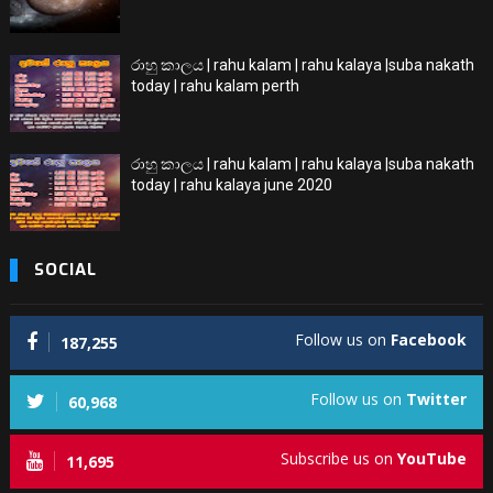
රාහු කාලය | rahu kalam | rahu kalaya |suba nakath
today | rahu kalam perth
රාහු කාලය | rahu kalam | rahu kalaya |suba nakath
today | rahu kalaya june 2020
SOCIAL
Follow us on
Facebook
187,255
Follow us on
Twitter
60,968
Subscribe us on
YouTube
11,695