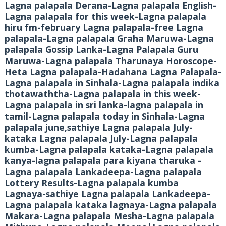
Lagna palapala Derana-Lagna palapala English-
Lagna palapala for this week-Lagna palapala
hiru fm-february Lagna palapala-free Lagna
palapala-Lagna palapala Graha Maruwa-Lagna
palapala Gossip Lanka-Lagna Palapala Guru
Maruwa-Lagna palapala Tharunaya Horoscope-
Heta Lagna palapala-Hadahana Lagna Palapala-
Lagna palapala in Sinhala-Lagna palapala indika
thotawaththa-Lagna palapala in this week-
Lagna palapala in sri lanka-lagna palapala in
tamil-Lagna palapala today in Sinhala-Lagna
palapala june,sathiye Lagna palapala July-
kataka Lagna palapala July-Lagna palapala
kumba-Lagna palapala kataka-Lagna palapala
kanya-lagna palapala para kiyana tharuka -
Lagna palapala Lankadeepa-Lagna palapala
Lottery Results-Lagna palapala kumba
Lagnaya-sathiye Lagna palapala Lankadeepa-
Lagna palapala kataka lagnaya-Lagna palapala
Makara-Lagna palapala Mesha-Lagna palapala