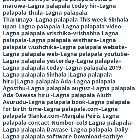
maruwa-Lagna palapala today hir-Lagna
palapala thula-Lagna palapala
Tharunaya|Lagna palapala This week Sinhala-
upan Lagna palapala-Lagna palapala video-
Lagna palapala vrischika-vrishabha Lagna
palapala-Lagna palapala wisthara-Lagna
palapala wushchika-Lagna palapala website-
Lagna palapala web-Lagna palapala youtube-
Lagna palapala yesterday-Lagna palapala-
Lagna palapala today-Lagna palapala 2019-
Lagna palapala Sinhala|Lagna palapala
hiru|Lagna palapala Ada-Lagna palapala
Agosthu-Lagna palapala august-Lagna palapala
Ada Dawasa hiru -Lagna palapala Aluth
Avurudu-Lagna palapala book-Lagna palapala
for birth time-Lagna palapala.com-Lagna
palapala 9lanka.com-Manjula Peiris Lagna
palapala contact Number-col3 Lagna palapala-
Lagna palapala Dawase-Lagna palapala Daily-
Lagna palapala software Download-sathiye