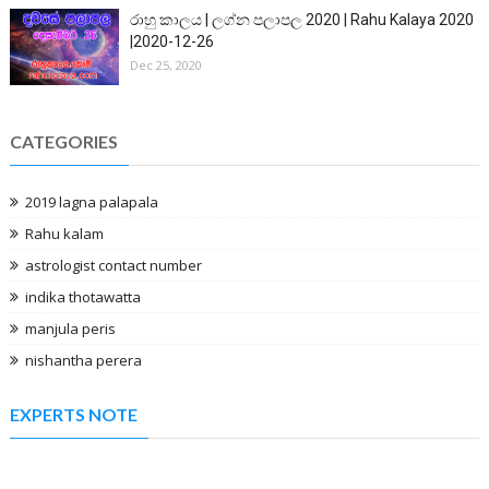
රාහු කාලය | ලග්න පලාපල 2020 | Rahu Kalaya 2020
|2020-12-26
Dec 25, 2020
CATEGORIES
2019 lagna palapala
Rahu kalam
astrologist contact number
indika thotawatta
manjula peris
nishantha perera
EXPERTS NOTE