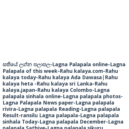
-Lagna Palapala online-Lagna
සතියේ ලග්න පලාපල
Palapala of this week-Rahu kalaya.com-Rahu
kalaya today-Rahu kalaya Ada Dawasa|Rahu
kalaya heta -Rahu kalaya sri Lanka-Rahu
kalaya.japan-Rahu kalaya Colombo-Lagna
palapala sinhala online-Lagna palapala photos-
Lagna Palapala News paper-Lagna palapala
rivira-Lagna palapala Reading-Lagna palapala
Result-ransilu Lagna palapala-Lagna palapala
sinhala Today-Lagna palapala December-Lagna
palapala Sathiye-Lagna palapala sikuru