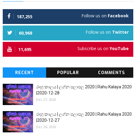
Follow us on
Facebook
187,255
Follow us on
Twitter
60,968
Subscribe us on
YouTube
11,695
RECENT
POPULAR
COMMENTS
රාහු කාලය | ලග්න පලාපල 2020 | Rahu Kalaya 2020
|2020-12-28
Dec 27, 2020
රාහු කාලය | ලග්න පලාපල 2020 | Rahu Kalaya 2020
|2020-12-27
Dec 26, 2020