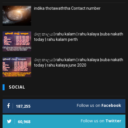
indika thotawaththa Contact number
රාහු කාලය | rahu kalam | rahu kalaya |suba nakath
today | rahu kalam perth
රාහු කාලය | rahu kalam | rahu kalaya |suba nakath
today | rahu kalaya june 2020
SOCIAL
Follow us on
Facebook
187,255
Follow us on
Twitter
60,968