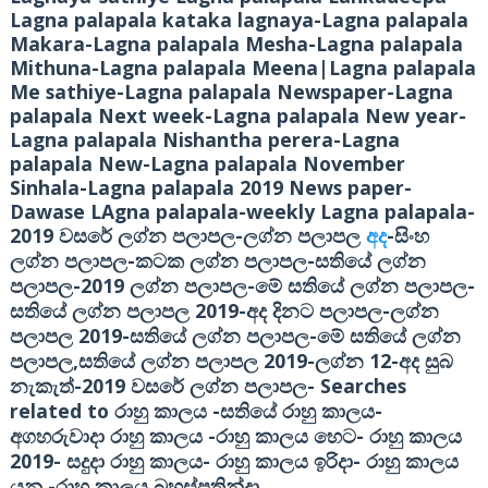
Lagna palapala kataka lagnaya-Lagna palapala
Makara-Lagna palapala Mesha-Lagna palapala
Mithuna-Lagna palapala Meena|Lagna palapala
Me sathiye-Lagna palapala Newspaper-Lagna
palapala Next week-Lagna palapala New year-
Lagna palapala Nishantha perera-Lagna
palapala New-Lagna palapala November
Sinhala-Lagna palapala 2019 News paper-
Dawase LAgna palapala-weekly Lagna palapala-
2019
-
-
වසරේ ලග්න පලාපල
ලග්න පලාපල
අද
සිංහ
-
-
ලග්න පලාපල
කටක ලග්න පලාපල
සතියේ ලග්න
-2019
-
-
පලාපල
ලග්න පලාපල
මේ සතියේ ලග්න පලාපල
2019-
-
සතියේ ලග්න පලාපල
අද දිනට පලාපල
ලග්න
2019-
-
පලාපල
සතියේ ලග්න පලාපල
මේ සතියේ ලග්න
,
2019-
12-
පලාපල
සතියේ ලග්න පලාපල
ලග්න
අද සුබ
-2019
-
Searches
නැකැත්
වසරේ ලග්න පලාපල
related to
-
-
රාහු කාලය
සතියේ රාහු කාලය
-
-
අගහරුවාදා රාහු කාලය
රාහු කාලය හෙට
රාහු කාලය
2019-
-
-
සදුදා රාහු කාලය
රාහු කාලය ඉරිදා
රාහු කාලය
-
යනු
රාහු කාලය බ්‍රහස්පතින්දා