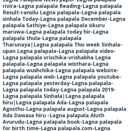
rivira-Lagna palapala Reading-Lagna palapala
Result-ransilu Lagna palapala-Lagna palapala
sinhala Today-Lagna palapala December-Lagna
palapala Sathiye-Lagna palapala sikuru
maruwa-Lagna palapala today hir-Lagna
palapala thula-Lagna palapala
Tharunaya|Lagna palapala This week Sinhala-
upan Lagna palapala-Lagna palapala video-
Lagna palapala vrischika-vrishabha Lagna
palapala-Lagna palapala wisthara-Lagna
palapala wushchika-Lagna palapala website-
Lagna palapala web-Lagna palapala youtube-
Lagna palapala yesterday-Lagna palapala-
Lagna palapala today-Lagna palapala 2019-
Lagna palapala Sinhala|Lagna palapala
hiru|Lagna palapala Ada-Lagna palapala
Agosthu-Lagna palapala august-Lagna palapala
Ada Dawasa hiru -Lagna palapala Aluth
Avurudu-Lagna palapala book-Lagna palapala
for birth time-Lagna palapala.com-Lagna