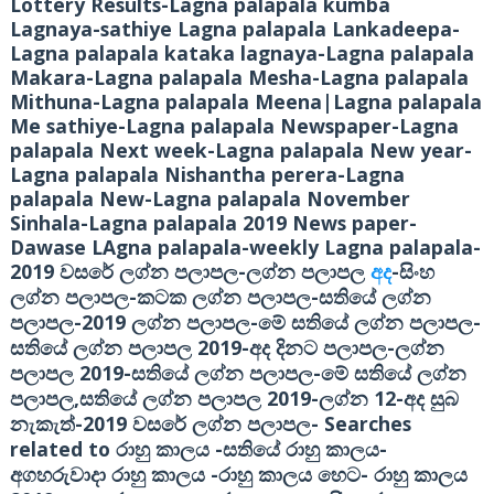
Lottery Results-Lagna palapala kumba
Lagnaya-sathiye Lagna palapala Lankadeepa-
Lagna palapala kataka lagnaya-Lagna palapala
Makara-Lagna palapala Mesha-Lagna palapala
Mithuna-Lagna palapala Meena|Lagna palapala
Me sathiye-Lagna palapala Newspaper-Lagna
palapala Next week-Lagna palapala New year-
Lagna palapala Nishantha perera-Lagna
palapala New-Lagna palapala November
Sinhala-Lagna palapala 2019 News paper-
Dawase LAgna palapala-weekly Lagna palapala-
2019
-
-
වසරේ ලග්න පලාපල
ලග්න පලාපල
අද
සිංහ
-
-
ලග්න පලාපල
කටක ලග්න පලාපල
සතියේ ලග්න
-2019
-
-
පලාපල
ලග්න පලාපල
මේ සතියේ ලග්න පලාපල
2019-
-
සතියේ ලග්න පලාපල
අද දිනට පලාපල
ලග්න
2019-
-
පලාපල
සතියේ ලග්න පලාපල
මේ සතියේ ලග්න
,
2019-
12-
පලාපල
සතියේ ලග්න පලාපල
ලග්න
අද සුබ
-2019
-
Searches
නැකැත්
වසරේ ලග්න පලාපල
related to
-
-
රාහු කාලය
සතියේ රාහු කාලය
-
-
අගහරුවාදා රාහු කාලය
රාහු කාලය හෙට
රාහු කාලය