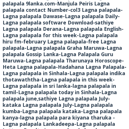
palapala 9lanka.com-Manjula Peiris Lagna
palapala contact Number-col3 Lagna palapala-
Lagna palapala Dawase-Lagna palapala Daily-
Lagna palapala software Download-sathiye
Lagna palapala Derana-Lagna palapala English-
Lagna palapala for this week-Lagna palapala
hiru fm-february Lagna palapala-free Lagna
palapala-Lagna palapala Graha Maruwa-Lagna
palapala Gossip Lanka-Lagna Palapala Guru
Maruwa-Lagna palapala Tharunaya Horoscope-
Heta Lagna palapala-Hadahana Lagna Palapala-
Lagna palapala in Sinhala-Lagna palapala indika
thotawaththa-Lagna palapala in this week-
Lagna palapala in sri lanka-lagna palapala in
tamil-Lagna palapala today in Sinhala-Lagna
palapala june,sathiye Lagna palapala July-
kataka Lagna palapala July-Lagna palapala
kumba-Lagna palapala kataka-Lagna palapala
kanya-lagna palapala para kiyana tharuka -
Lagna palapala Lankadeepa-Lagna palapala