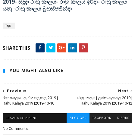
2019-
-
-
සදුදා රාහු කාලය
රාහු කාලය ඉරිදා
රාහු කාලය
-
යනු
රාහු කාලය බ්‍රහස්පතින්දා
Tags :
SHARE THIS
YOU MIGHT ALSO LIKE
Previous
Next
රාහු කාලය | ලග්න පලාපල 2019 |
රාහු කාලය | ලග්න පලාපල 2019 |
Rahu Kalaya 2019 |2019-10-10
Rahu Kalaya 2019 |2019-10-12
LEAVE A COMMENT
BLOGGER
FACEBOOK
DISQUS
No Comments: