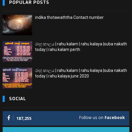
POPULAR POSTS
indika thotawaththa Contact number
රාහු කාලය | rahu kalam | rahu kalaya |suba nakath
today | rahu kalam perth
රාහු කාලය | rahu kalam | rahu kalaya |suba nakath
today | rahu kalaya june 2020
SOCIAL
Follow us on
Facebook
187,255