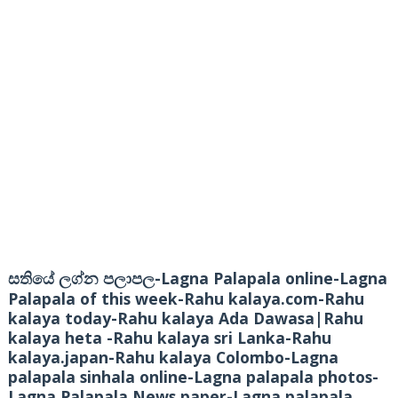
-Lagna Palapala online-Lagna
සතියේ ලග්න පලාපල
Palapala of this week-Rahu kalaya.com-Rahu
kalaya today-Rahu kalaya Ada Dawasa|Rahu
kalaya heta -Rahu kalaya sri Lanka-Rahu
kalaya.japan-Rahu kalaya Colombo-Lagna
palapala sinhala online-Lagna palapala photos-
Lagna Palapala News paper-Lagna palapala