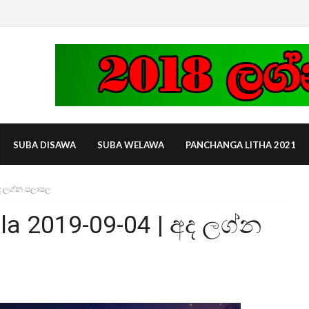
SUBA DISAWA
SUBA WELAWA
PANCHANGA LITHA 2021
ද ලග්න පලාපල
la 2019-09-04 | අද ලග්න