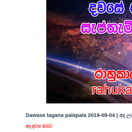
Dawase lagana palapala 2019-09-04 | අද 
අද දවස ඔබට