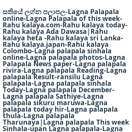
-Lagna Palapala
සතියේ ලග්න පලාපල
online-Lagna Palapala of this week-
Rahu kalaya.com-Rahu kalaya today-
Rahu kalaya Ada Dawasa|Rahu
kalaya heta -Rahu kalaya sri Lanka-
Rahu kalaya.japan-Rahu kalaya
Colombo-Lagna palapala sinhala
online-Lagna palapala photos-Lagna
Palapala News paper-Lagna palapala
rivira-Lagna palapala Reading-Lagna
palapala Result-ransilu Lagna
palapala-Lagna palapala sinhala
Today-Lagna palapala December-
Lagna palapala Sathiye-Lagna
palapala sikuru maruwa-Lagna
palapala today hir-Lagna palapala
thula-Lagna palapala
Tharunaya|Lagna palapala This week
Sinhala-upan Lagna palapala-Lagna