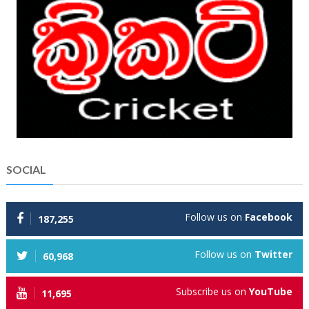
SOCIAL
Follow us on
Facebook
187,255
Follow us on
Twitter
60,968
Subscribe us on
YouTube
11,695