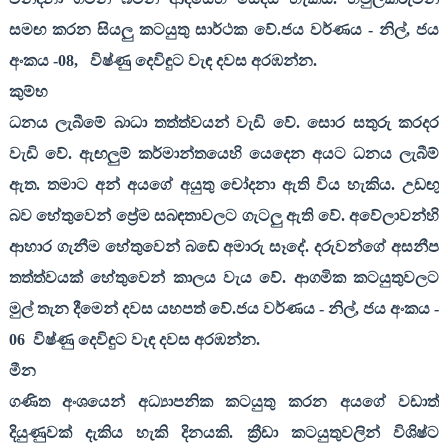
සමඟ කරන සියලු කටයුතු සාර්ථක වේ.ජය වර්ණය - නිල්
,
ජය
අංකය -08
,
විෂ්ණු දෙවිඳුට වැඳ දවස අරඹන්න.
කුම්භ
ධනය ලැබීමේ බාධා තත්ත්වයන් වැඩි වේ. සොර සතුරු කරදර
වැඩි වේ. ඇඟලුම් කර්මාන්තයෙහි යෙදෙන අයට ධනය ලැබීම්
ඇත. තමාට අන් අයගේ අයුතු චෝදනා ඇති විය හැකිය. උඩඟු
බව හේතුවෙන් ප්‍රේම සබඳතාවලට ගැටලු ඇති වේ. අවේලාවන්හි
ආහාර ගැනීම හේතුවෙන් බඩේ අමාරු සෑදේ. දරුවන්ගේ අසනීප
තත්ත්වයක් හේතුවෙන් කාලය වැය වේ. ආගමික කටයුතුවලට
මුල් තැන දීමෙන් දවස යහපත් වේ.ජය වර්ණය - නිල්
,
ජය අංකය -
06
විෂ්ණු දෙවිඳුට වැඳ දවස අරඹන්න.
මීන
ගණිත අංශයෙන් අධ්‍යාපනික කටයුතු කරන අයගේ වඩාත්
දියුණුවක් දැකිය හැකි දිනයකි. ක්‍රීඩා කටයුතුවලින් විශිෂ්ට