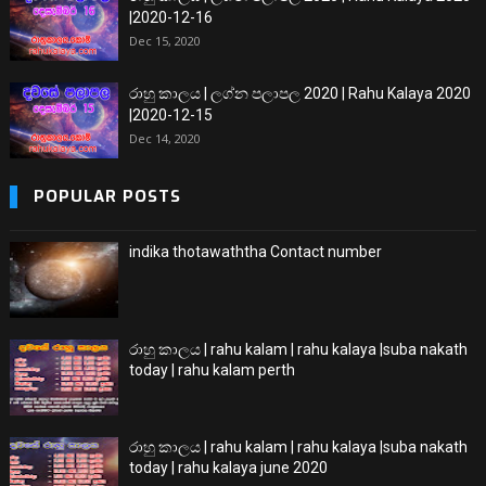
|2020-12-16
Dec 15, 2020
රාහු කාලය | ලග්න පලාපල 2020 | Rahu Kalaya 2020
|2020-12-15
Dec 14, 2020
POPULAR POSTS
indika thotawaththa Contact number
රාහු කාලය | rahu kalam | rahu kalaya |suba nakath
today | rahu kalam perth
රාහු කාලය | rahu kalam | rahu kalaya |suba nakath
today | rahu kalaya june 2020