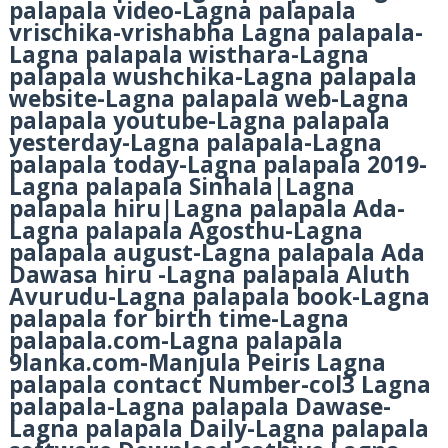
palapala video-Lagna palapala
vrischika-vrishabha Lagna palapala-
Lagna palapala wisthara-Lagna
palapala wushchika-Lagna palapala
website-Lagna palapala web-Lagna
palapala youtube-Lagna palapala
yesterday-Lagna palapala-Lagna
palapala today-Lagna palapala 2019-
Lagna palapala Sinhala|Lagna
palapala hiru|Lagna palapala Ada-
Lagna palapala Agosthu-Lagna
palapala august-Lagna palapala Ada
Dawasa hiru -Lagna palapala Aluth
Avurudu-Lagna palapala book-Lagna
palapala for birth time-Lagna
palapala.com-Lagna palapala
9lanka.com-Manjula Peiris Lagna
palapala contact Number-col3 Lagna
palapala-Lagna palapala Dawase-
Lagna palapala Daily-Lagna palapala