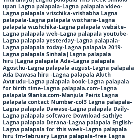
upan Lagna palapala-Lagna palapala video-
Lagna palapala vrischika-vrishabha Lagna
palapala-Lagna palapala wisthara-Lagna
palapala wushchika-Lagna palapala website-
Lagna palapala web-Lagna palapala youtube-
Lagna palapala yesterday-Lagna palapala-
Lagna palapala today-Lagna palapala 2019-
Lagna palapala Sinhala|Lagna palapala
hiru|Lagna palapala Ada-Lagna palapala
Agosthu-Lagna palapala august-Lagna palapala
Ada Dawasa hiru -Lagna palapala Aluth
Avurudu-Lagna palapala book-Lagna palapala
for birth time-Lagna palapala.com-Lagna
palapala 9lanka.com-Manjula Peiris Lagna
palapala contact Number-col3 Lagna palapala-
Lagna palapala Dawase-Lagna palapala Daily-
Lagna palapala software Download-sathiye
Lagna palapala Derana-Lagna palapala English-
Lagna palapala for this week-Lagna palapala
hiru fm-february Lagna palapala-free Lagna