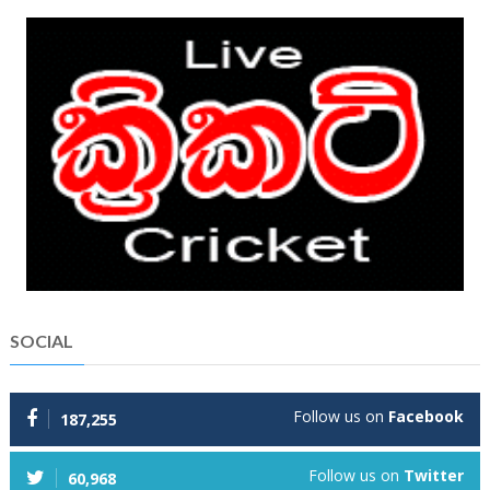
SOCIAL
Follow us on
Facebook
187,255
Follow us on
Twitter
60,968