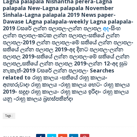
Lagna palapala Nishantha perera-Lagna
palapala New-Lagna palapala November
Sinhala-Lagna palapala 2019 News paper-
Dawase LAgna palapala-weekly Lagna palapala-
2019
-
-
වසරේ ලග්න පලාපල
ලග්න පලාපල
අද
සිංහ
-
-
ලග්න පලාපල
කටක ලග්න පලාපල
සතියේ ලග්න
-2019
-
-
පලාපල
ලග්න පලාපල
මේ සතියේ ලග්න පලාපල
2019-
-
සතියේ ලග්න පලාපල
අද දිනට පලාපල
ලග්න
2019-
-
පලාපල
සතියේ ලග්න පලාපල
මේ සතියේ ලග්න
,
2019-
12-
පලාපල
සතියේ ලග්න පලාපල
ලග්න
අද සුබ
-2019
-
Searches
නැකැත්
වසරේ ලග්න පලාපල
related to
-
-
රාහු කාලය
සතියේ රාහු කාලය
-
-
අගහරුවාදා රාහු කාලය
රාහු කාලය හෙට
රාහු කාලය
2019-
-
-
සදුදා රාහු කාලය
රාහු කාලය ඉරිදා
රාහු කාලය
-
යනු
රාහු කාලය බ්‍රහස්පතින්දා
Tags :