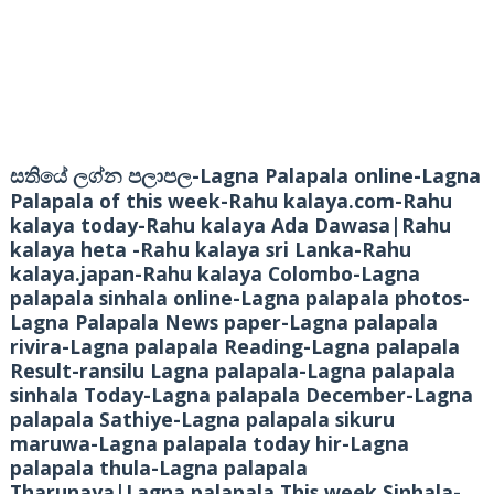
-Lagna Palapala online-Lagna
සතියේ ලග්න පලාපල
Palapala of this week-Rahu kalaya.com-Rahu
kalaya today-Rahu kalaya Ada Dawasa|Rahu
kalaya heta -Rahu kalaya sri Lanka-Rahu
kalaya.japan-Rahu kalaya Colombo-Lagna
palapala sinhala online-Lagna palapala photos-
Lagna Palapala News paper-Lagna palapala
rivira-Lagna palapala Reading-Lagna palapala
Result-ransilu Lagna palapala-Lagna palapala
sinhala Today-Lagna palapala December-Lagna
palapala Sathiye-Lagna palapala sikuru
maruwa-Lagna palapala today hir-Lagna
palapala thula-Lagna palapala
Tharunaya|Lagna palapala This week Sinhala-