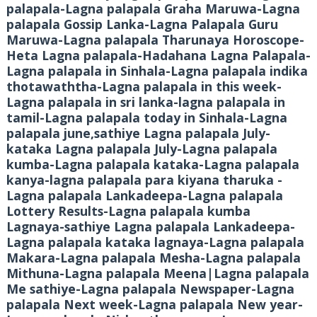
palapala-Lagna palapala Graha Maruwa-Lagna
palapala Gossip Lanka-Lagna Palapala Guru
Maruwa-Lagna palapala Tharunaya Horoscope-
Heta Lagna palapala-Hadahana Lagna Palapala-
Lagna palapala in Sinhala-Lagna palapala indika
thotawaththa-Lagna palapala in this week-
Lagna palapala in sri lanka-lagna palapala in
tamil-Lagna palapala today in Sinhala-Lagna
palapala june,sathiye Lagna palapala July-
kataka Lagna palapala July-Lagna palapala
kumba-Lagna palapala kataka-Lagna palapala
kanya-lagna palapala para kiyana tharuka -
Lagna palapala Lankadeepa-Lagna palapala
Lottery Results-Lagna palapala kumba
Lagnaya-sathiye Lagna palapala Lankadeepa-
Lagna palapala kataka lagnaya-Lagna palapala
Makara-Lagna palapala Mesha-Lagna palapala
Mithuna-Lagna palapala Meena|Lagna palapala
Me sathiye-Lagna palapala Newspaper-Lagna
palapala Next week-Lagna palapala New year-