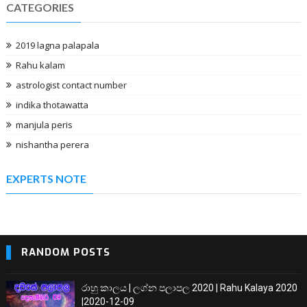
CATEGORIES
2019 lagna palapala
Rahu kalam
astrologist contact number
indika thotawatta
manjula peris
nishantha perera
EXPERTS NOTE
RANDOM POSTS
රාහු කාලය | ලග්න පලාපල 2020 | Rahu Kalaya 2020
|2020-12-09