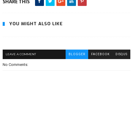
SHARE THIS
YOU MIGHT ALSO LIKE
LEAVE A COMMENT
BLOGGER
FACEBOOK
DISQUS
No Comments: