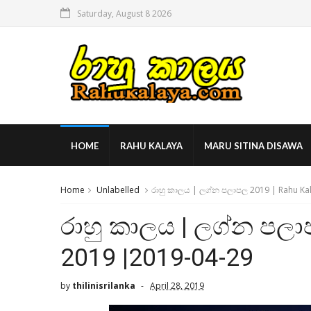
Saturday, August 8 2026
HOME
RAHU KALAYA
MARU SITINA DISAWA
Home
Unlabelled
රාහු කාලය | ලග්න පලාපල 2019 | Rahu Ka
රාහු කාලය | ලග්න පලා
2019 |2019-04-29
by
thilinisrilanka
April 28, 2019