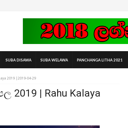
SUBA DISAWA
SUBA WELAWA
PANCHANGA LITHA 2021
laya 2019 |2019-04-29
පල 2019 | Rahu Kalaya