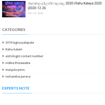
රාහු කාලය | ලග්න පලාපල 2020 | Rahu Kalaya 2020
|2020-12-26
Dec 25, 2020
CATEGORIES
2019 lagna palapala
Rahu kalam
astrologist contact number
indika thotawatta
manjula peris
nishantha perera
EXPERTS NOTE