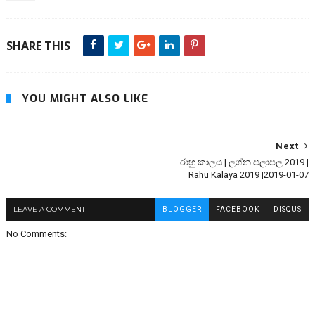
SHARE THIS
YOU MIGHT ALSO LIKE
Next
රාහු කාලය | ලග්න පලාපල 2019 |
Rahu Kalaya 2019 |2019-01-07
LEAVE A COMMENT
BLOGGER
FACEBOOK
DISQUS
No Comments: