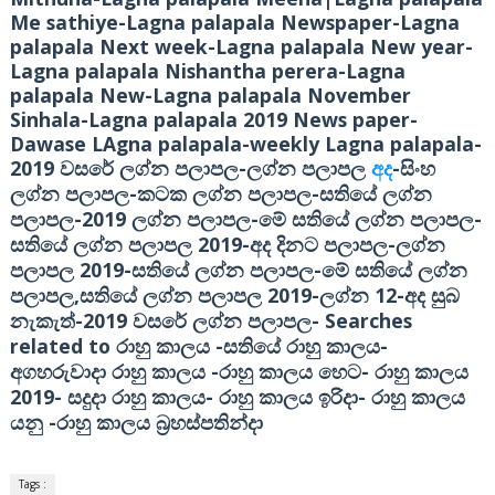
Me sathiye-Lagna palapala Newspaper-Lagna
palapala Next week-Lagna palapala New year-
Lagna palapala Nishantha perera-Lagna
palapala New-Lagna palapala November
Sinhala-Lagna palapala 2019 News paper-
Dawase LAgna palapala-weekly Lagna palapala-
2019
-
-
වසරේ ලග්න පලාපල
ලග්න පලාපල
අද
සිංහ
-
-
ලග්න පලාපල
කටක ලග්න පලාපල
සතියේ ලග්න
-2019
-
-
පලාපල
ලග්න පලාපල
මේ සතියේ ලග්න පලාපල
2019-
-
සතියේ ලග්න පලාපල
අද දිනට පලාපල
ලග්න
2019-
-
පලාපල
සතියේ ලග්න පලාපල
මේ සතියේ ලග්න
,
2019-
12-
පලාපල
සතියේ ලග්න පලාපල
ලග්න
අද සුබ
-2019
-
Searches
නැකැත්
වසරේ ලග්න පලාපල
related to
-
-
රාහු කාලය
සතියේ රාහු කාලය
-
-
අගහරුවාදා රාහු කාලය
රාහු කාලය හෙට
රාහු කාලය
2019-
-
-
සදුදා රාහු කාලය
රාහු කාලය ඉරිදා
රාහු කාලය
-
යනු
රාහු කාලය බ්‍රහස්පතින්දා
Tags :