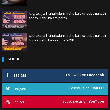
රාහු කාලය | rahu kalam | rahu kalaya |suba nakath
today | rahu kalam perth
රාහු කාලය | rahu kalam | rahu kalaya |suba nakath
today | rahu kalaya june 2020
SOCIAL
Follow us on
Facebook
187,255
Follow us on
Twitter
60,968
Subscribe us on
YouTube
11,695