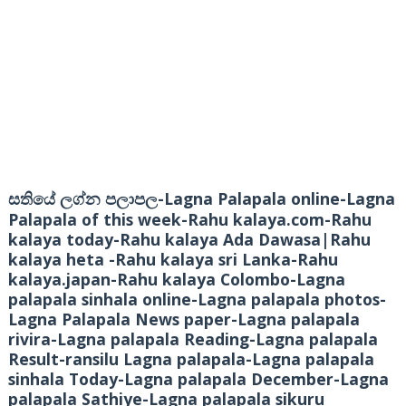
-Lagna Palapala online-Lagna
සතියේ ලග්න පලාපල
Palapala of this week-Rahu kalaya.com-Rahu
kalaya today-Rahu kalaya Ada Dawasa|Rahu
kalaya heta -Rahu kalaya sri Lanka-Rahu
kalaya.japan-Rahu kalaya Colombo-Lagna
palapala sinhala online-Lagna palapala photos-
Lagna Palapala News paper-Lagna palapala
rivira-Lagna palapala Reading-Lagna palapala
Result-ransilu Lagna palapala-Lagna palapala
sinhala Today-Lagna palapala December-Lagna
palapala Sathiye-Lagna palapala sikuru