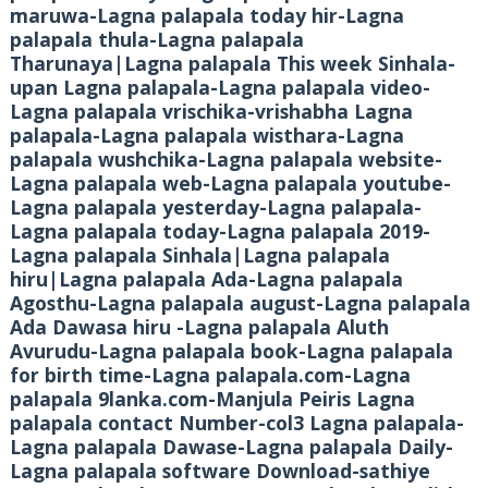
maruwa-Lagna palapala today hir-Lagna
palapala thula-Lagna palapala
Tharunaya|Lagna palapala This week Sinhala-
upan Lagna palapala-Lagna palapala video-
Lagna palapala vrischika-vrishabha Lagna
palapala-Lagna palapala wisthara-Lagna
palapala wushchika-Lagna palapala website-
Lagna palapala web-Lagna palapala youtube-
Lagna palapala yesterday-Lagna palapala-
Lagna palapala today-Lagna palapala 2019-
Lagna palapala Sinhala|Lagna palapala
hiru|Lagna palapala Ada-Lagna palapala
Agosthu-Lagna palapala august-Lagna palapala
Ada Dawasa hiru -Lagna palapala Aluth
Avurudu-Lagna palapala book-Lagna palapala
for birth time-Lagna palapala.com-Lagna
palapala 9lanka.com-Manjula Peiris Lagna
palapala contact Number-col3 Lagna palapala-
Lagna palapala Dawase-Lagna palapala Daily-
Lagna palapala software Download-sathiye